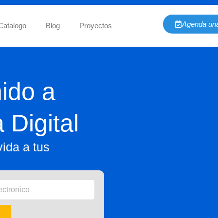
Agenda una
Catalogo
Blog
Proyectos
ido a
 Digital
ida a tus
.