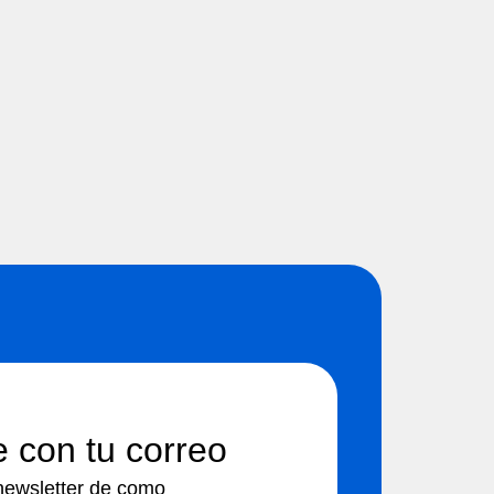
e con tu correo
newsletter de como