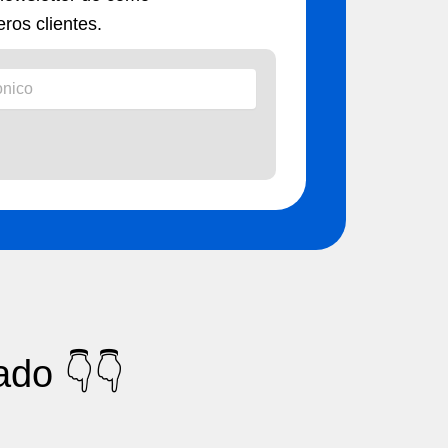
ros clientes.
ado 👇👇