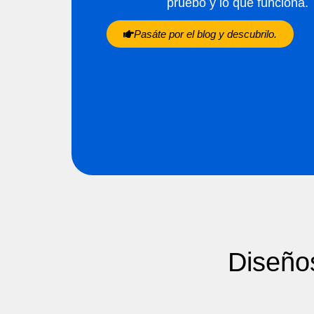
pruebo y lo que funciona.
Pasáte por el blog y descubrilo.
Diseños