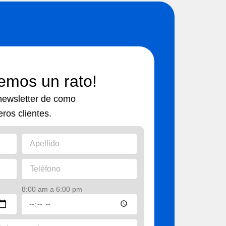
uemos un rato!
 newsletter de como
ros clientes.
8:00 am a 6:00 pm