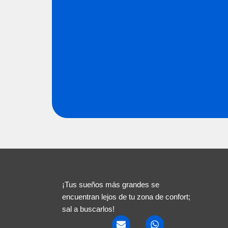
¡Tus sueños más grandes se
encuentran lejos de tu zona de confort;
sal a buscarlos!
E
W