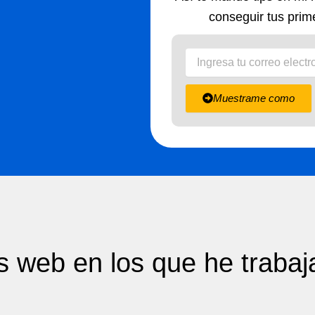
conseguir tus prime
Muestrame como
 web en los que he trabaj