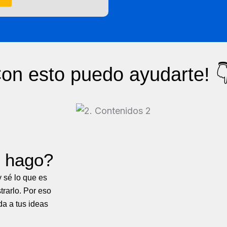
on esto puedo ayudarte! 
e hago?
y sé lo que es
trarlo. Por eso
da a tus ideas