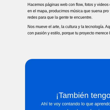
Hacemos páginas web con flow, fotos y videos
en el mapa, producimos música que suena pro
redes para que la gente te encuentre.
Nos mueve el arte, la cultura y la tecnología. A
con pasión y estilo, porque tu proyecto merece br
¡También tengo
Ahí te voy contando lo que aprendo